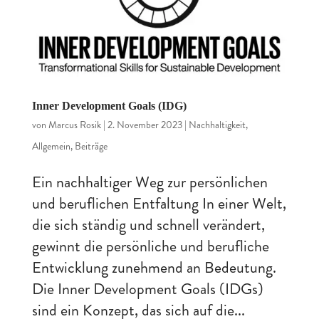
Inner Development Goals (IDG)
von
Marcus Rosik
|
2. November 2023
|
Nachhaltigkeit
,
Allgemein
,
Beiträge
Ein nachhaltiger Weg zur persönlichen
und beruflichen Entfaltung In einer Welt,
die sich ständig und schnell verändert,
gewinnt die persönliche und berufliche
Entwicklung zunehmend an Bedeutung.
Die Inner Development Goals (IDGs)
sind ein Konzept, das sich auf die...