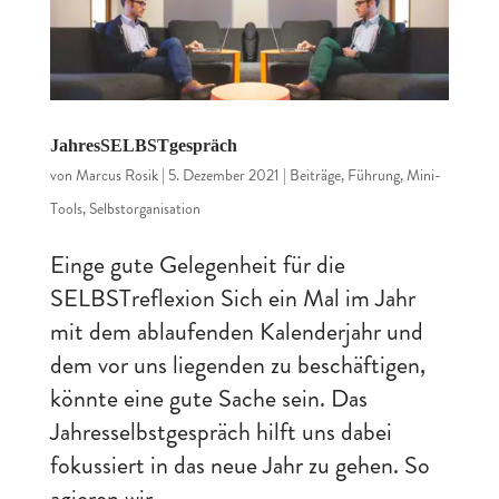
JahresSELBSTgespräch
von
Marcus Rosik
|
5. Dezember 2021
|
Beiträge
,
Führung
,
Mini-
Tools
,
Selbstorganisation
Einge gute Gelegenheit für die
SELBSTreflexion Sich ein Mal im Jahr
mit dem ablaufenden Kalenderjahr und
dem vor uns liegenden zu beschäftigen,
könnte eine gute Sache sein. Das
Jahresselbstgespräch hilft uns dabei
fokussiert in das neue Jahr zu gehen. So
agieren wir...