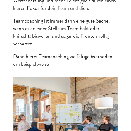
Wertschätzung und mehr Leichtigkeit durch einen
klaren Fokus für dein Team und dich.
Teamcoaching ist immer dann eine gute Sache,
wenn es an einer Stelle im Team hakt oder
knirscht; bisweilen sind sogar die Fronten völlig
verhärtet.
Dann bietet Teamcoaching vielfältige Methoden,
um beispielsweise