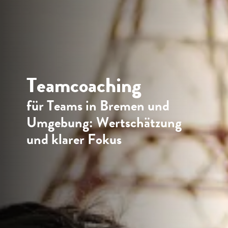
Teamcoaching
für Teams in Bremen und
Umgebung: Wertschätzung
und klarer Fokus