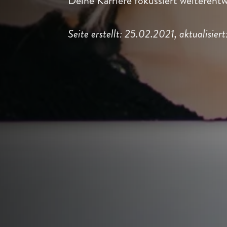
Deine Karriere fokussiert weiterentw
Seite erstellt: 25.02.2021, aktualisie