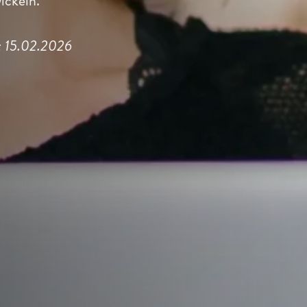
ickeln.
rt: 15.02.2026