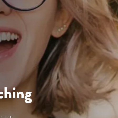
ching