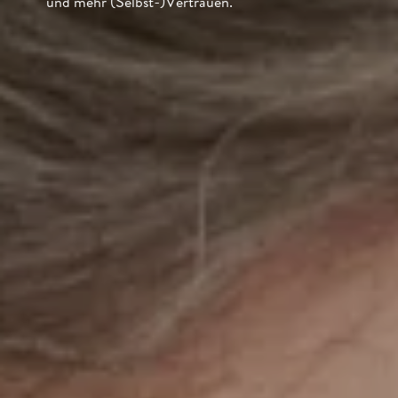
und mehr (Selbst-)Vertrauen.“