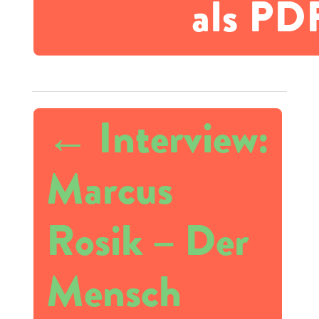
als PD
←
Interview:
Marcus
Rosik – Der
Mensch