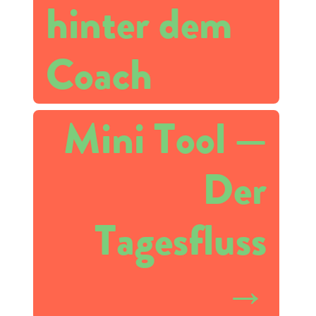
hinter dem
Coach
Mini Tool —
Der
Tagesfluss
→