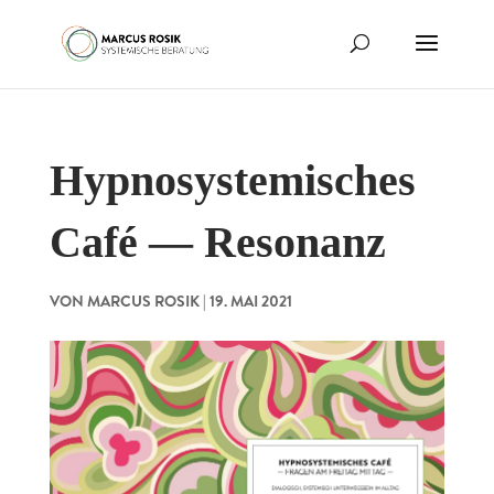
Hypnosystemisches
Café — Resonanz
VON
MARCUS ROSIK
|
19. MAI 2021