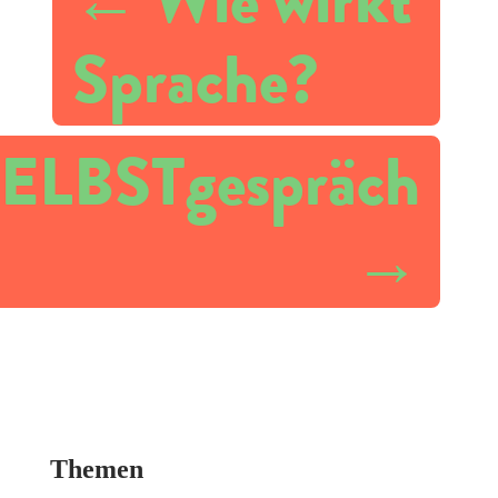
Sprache?
SELBSTgespräch
→
Themen