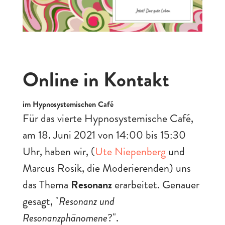
Online in Kontakt
im Hypnosystemischen Café
Für das vierte Hypnosystemische Café,
am 18. Juni 2021 von 14:00 bis 15:30
Uhr, haben wir, (
Ute Niepenberg
und
Marcus Rosik, die Moderierenden) uns
das Thema
Resonanz
erarbeitet. Genauer
gesagt, "
Resonanz und
Resonanzphänomene
?".