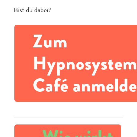
Bist du dabei?
Zum
Hypnosystem
Café anmeld
←
Wie wirkt