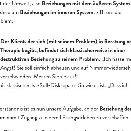
t der Umwelt, also
Beziehungen mit dem äußeren System
ondere um
Beziehungen im inneren System
: z.B. um die
oblem.
Der Klient, der sich (mit seinem Problem) in Beratung o
Therapie begibt, befindet sich klassischerweise in einer
destruktiven Beziehung zu seinem Problem.
„Ich hasse m
Angst! Sie soll einfach abhauen und auf Nimmerwiederse
verschwinden. Merzen Sie sie aus!“
t klassischer Ist-Soll-Diskrepanz. So wie es ist: „Dass ich
ständnis ist es nun unsere Aufgabe, an der
Beziehung de
ihm damit Zugang zu einem Lösungserleben zu verschaffen.