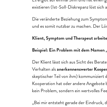
existieren (Ist-Soll-Diskrepanz löst sich a
Die veränderte Beziehung zum Symptom
und es somit nutzbar zu machen. Der Lös
Klient, Symptom und Therapeut arbeite
Beispiel: Ein Problem mit dem Namen „n
Der Klient lässt sich aus Sicht des Bera
Verhalten als
anerkennenswerter Kooper
skeptischer Teil von ihm) kommuniziert d
Kooperation hat oder andere Angebote bra
kein Problem, sondern ein wertvolles Fe
„Bei mir entsteht gerade der Eindruck, d