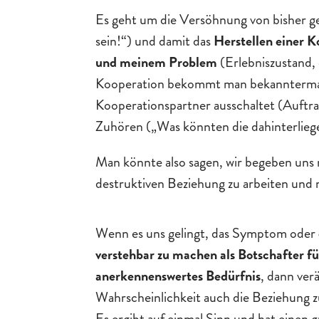
Es geht um die Versöhnung von bisher geg
sein!“) und damit das
Herstellen einer K
und meinem Problem
(Erlebniszustand, 
Kooperation bekommt man bekanntermaße
Kooperationspartner ausschaltet (Auftr
Zuhören („Was könnten die dahinterlieg
Man könnte also sagen, wir begeben uns 
destruktiven Beziehung zu arbeiten und m
Wenn es uns gelingt, das Symptom oder
verstehbar zu machen als Botschafter fü
anerkennenswertes Bedürfnis
, dann ver
Wahrscheinlichkeit auch die Beziehung
Es ergibt auf einmal Sinn und hat einen