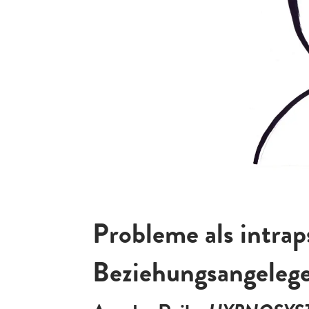
Probleme als intra
Beziehungsangeleg