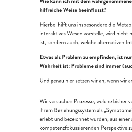
Wie kann ich mit dem wahrgenommenen 
hilfreiche Weise beeinflusst?
Hierbei hilft uns insbesondere die Metap
interaktives Wesen vorstelle, wird nicht 
ist, sondern auch, welche alternativen I
Etwas als Problem zu empfinden, ist nur
Wahrheit ist: Probleme sind immer (au
Und genau hier setzen wir an, wenn wir 
Wir versuchen Prozesse, welche bisher v
ihrem Beziehungssystem als „Symptome
erlebt und bezeichnet wurden, aus einer
kompetenzfokussierenden Perspektive z