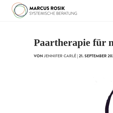
Paartherapie für
VON
JENNIFER CARLÉ
|
21. SEPTEMBER 20