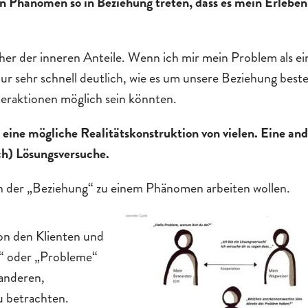
Phänomen so in Beziehung treten, dass es mein Erleben
her der inneren Anteile. Wenn ich mir mein Problem als ei
nur sehr schnell deutlich, wie es um unsere Beziehung beste
nteraktionen möglich sein könnten.
 eine mögliche Realitätskonstruktion von vielen. Eine an
ch) Lösungsversuche.
an der „Beziehung“ zu einem Phänomen arbeiten wollen.
on den Klienten und
“ oder „Probleme“
 anderen,
u betrachten.