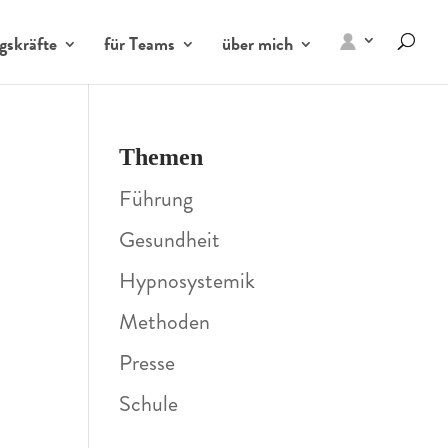
gskräfte
für Teams
über mich
Themen
Führung
Gesundheit
Hypnosystemik
Methoden
Presse
Schule