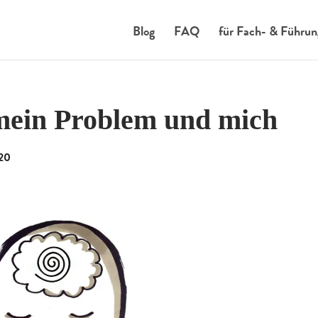
Blog
FAQ
für Fach- & Führun
 mein Problem und mich
20