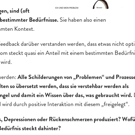
en, sind (oft
 bestimmter Bedürfnisse.
Sie haben also einen
mmten Kontext.
 Feedback darüber verstanden werden, dass etwas nicht opt
om steckt quasi ein Anteil mit einem bestimmten Bedürfni
 wird.
 werden:
Alle Schilderungen von „Problemen“ und Prozess
llten so übersetzt werden, dass sie verstehbar werden als
gel und damit ein Wissen über das, was gebraucht wird.
ird durch positive Interaktion mit diesem „freigelegt“.
ress, Depressionen oder Rückenschmerzen produziert? Wof
edürfnis steckt dahinter?