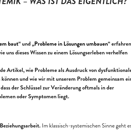
EMIK – WAS IST DAS EIGENTLICH?
lem baut
“
und
„
Probleme in Lösungen umbauen
“
erfahre
wie uns dieses Wissen zu einem Lösungserleben verhelfen
de Artikel, wie Probleme als Ausdruck von dysfunktional
n können und wie wir mit unserem Problem gemeinsam ei
 dass der Schlüssel zur Veränderung oftmals in der
blemen oder Symptomen liegt.
Beziehungsarbeit.
Im klassisch-systemischen Sinne geht e