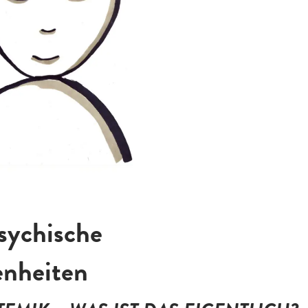
psychische
enheiten