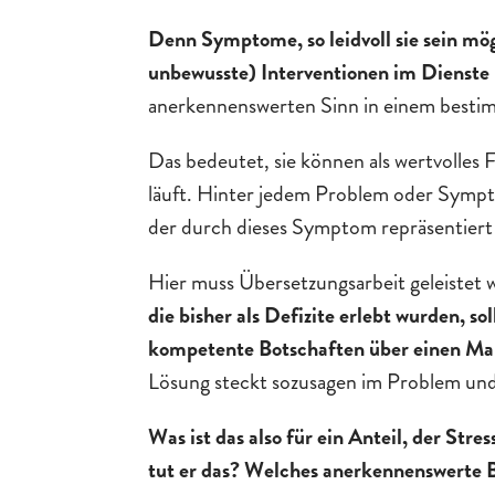
Denn Symptome, so leidvoll sie sein mög
unbewusste) Interventionen im Dienste
anerkennenswerten Sinn in einem besti
Das bedeutet, sie können als wertvolles
läuft. Hinter jedem Problem oder Sympt
der durch dieses Symptom repräsentiert
Hier muss Übersetzungsarbeit geleistet
die bisher als Defizite erlebt wurden, so
kompetente Botschaften über einen Man
Lösung steckt sozusagen im Problem und w
Was ist das also für ein Anteil, der St
tut er das? Welches anerkennenswerte B