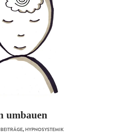
en umbauen
|
BEITRÄGE
,
HYPNOSYSTEMIK