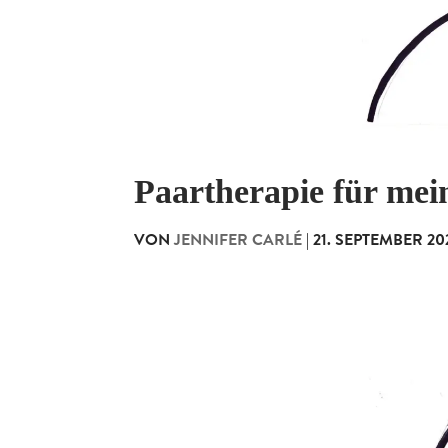
Paartherapie für me
VON
JENNIFER CARLÉ
|
21. SEPTEMBER 20