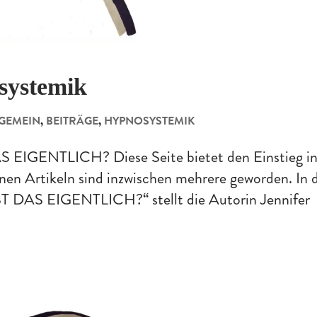
osystemik
GEMEIN
,
BEITRÄGE
,
HYPNOSYSTEMIK
GENTLICH? Diese Seite bietet den Einstieg i
nen Artikeln sind inzwischen mehrere geworden. In 
AS EIGENTLICH?“ stellt die Autorin Jennifer