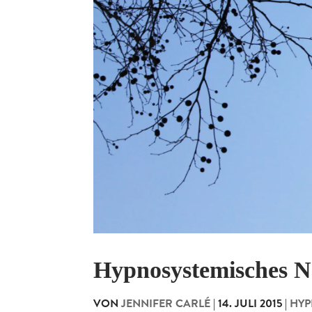
Hypnosystemisches N
VON
JENNIFER CARLÉ
|
14. JULI 2015
|
HYP