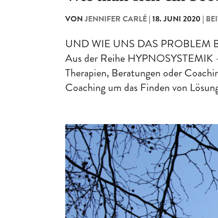
VON
JENNIFER CARLÉ
|
18. JUNI 2020
|
BE
UND WIE UNS DAS PROBLEM 
Aus der Reihe HYPNOSYSTEMIK 
Therapien, Beratungen oder Coachi
Coaching um das Finden von Lösunge