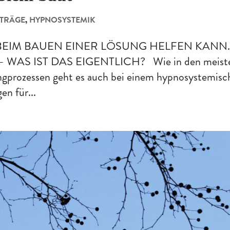
ITRÄGE
,
HYPNOSYSTEMIK
BEIM BAUEN EINER LÖSUNG HELFEN KANN
– WAS IST DAS EIGENTLICH? Wie in den meist
ngprozessen geht es auch bei einem hypnosystemisc
n für...