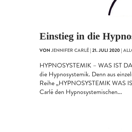
Einstieg in die Hypn
VON
JENNIFER CARLÉ
|
21. JULI 2020
|
ALL
HYPNOSYSTEMIK – WAS IST DAS EI
die Hypnosystemik. Denn aus einzel
Reihe „HYPNOSYSTEMIK WAS IST D
Carlé den Hypnosystemischen...