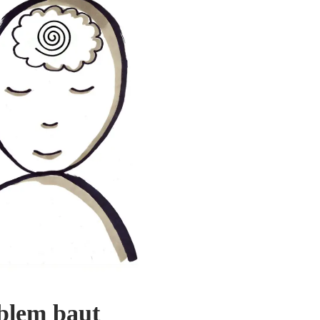
blem baut