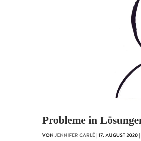
Probleme in Lösung
VON
JENNIFER CARLÉ
|
17. AUGUST 2020