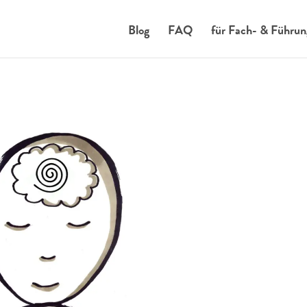
Blog
FAQ
für Fach- & Führun