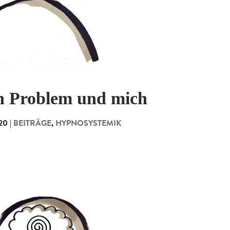
in Problem und mich
20
|
BEITRÄGE
,
HYPNOSYSTEMIK