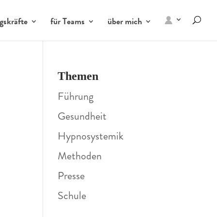
gskräfte
für Teams
über mich
Themen
Führung
Gesundheit
Hypnosystemik
Methoden
Presse
Schule