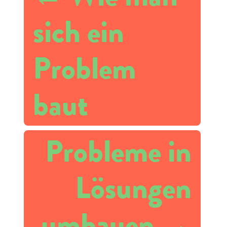
sich ein
Problem
baut
Probleme in
Lösungen
umbauen
→