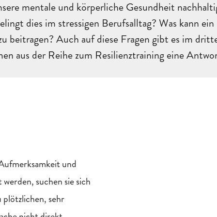
sere mentale und körperliche Gesundheit nachhalti
elingt dies im stressigen Berufsalltag? Was kann ei
u beitragen? Auch auf diese Fragen gibt es im dritt
n aus der Reihe zum Resilienztraining eine Antwor
g Aufmerksamkeit und
 werden, suchen sie sich
plötzlichen, sehr
ache nicht direkt