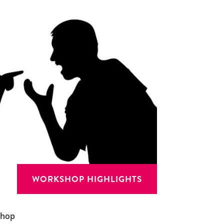
WORKSHOP HIGHLIGHTS
shop