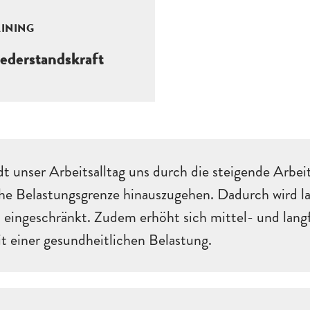
AINING
iederstandskraft
t unser Arbeitsalltag uns durch die steigende Arbeit
che Belastungsgrenze hinauszugehen. Dadurch wird la
 eingeschränkt. Zudem erhöht sich mittel- und langfr
t einer gesundheitlichen Belastung.