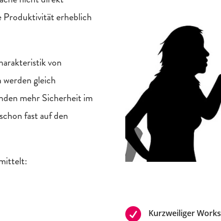
e Produktivität erheblich
harakteristik von
 werden gleich
nden mehr Sicherheit im
schon fast auf den
mittelt:

Kurzweiliger Work