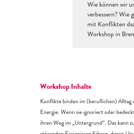
Wie können wir un
verbessern? Wie g
mit Konflikten daz
Workshop in Breme
Workshop Inhalte
Konflikte binden im (beruflichen) Allta
Energie. Wenn sie ignoriert oder bedeckt
ihren Weg im „Untergrund“. Das kann zu 
störenden Ereignissen führen, deren Urs