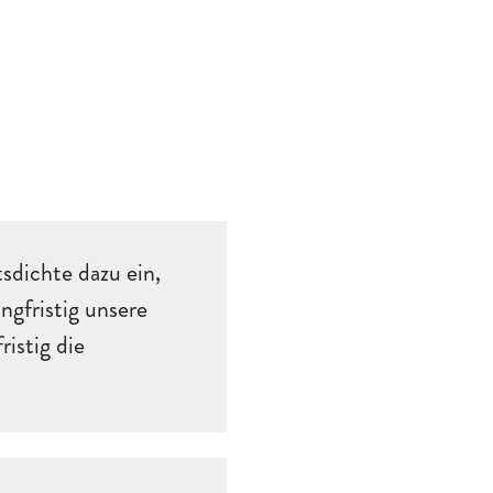
sdichte dazu ein,
ngfristig unsere
istig die