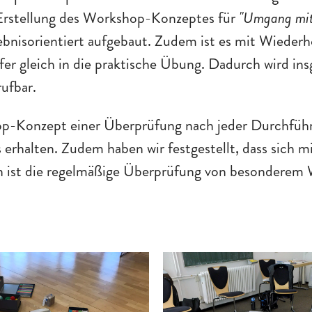
 Erstellung des Workshop-Konzeptes für
"Umgang mit
lebnisorientiert aufgebaut. Zudem ist es mit Wied
er gleich in die praktische Übung. Dadurch wird in
rufbar.
p-Konzept einer Überprüfung nach jeder Durchführun
rhalten. Zudem haben wir festgestellt, dass sich mi
 ist die regelmäßige Überprüfung von besonderem 