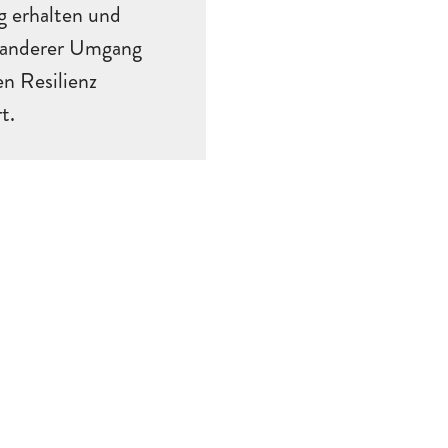
g erhalten und
n anderer Umgang
en Resilienz
t.