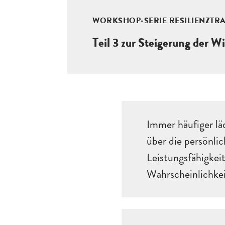
WORKSHOP-SERIE RESILIENZTR
Teil 3 zur Steigerung der W
Immer häufiger läd
über die persönli
Leistungsfähigkeit
Wahrscheinlichkei