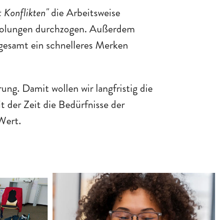
 Konflikten"
die Arbeitsweise
erholungen durchzogen. Außerdem
sgesamt ein schnelleres Merken
g. Damit wollen wir langfristig die
t der Zeit die Bedürfnisse der
Wert.