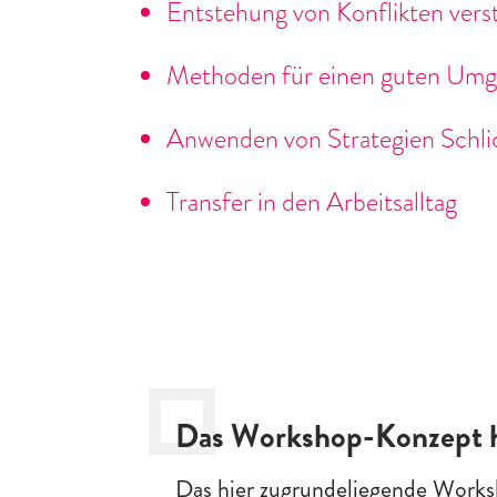
Entstehung von Konflikten vers
Methoden für einen guten Umga
Anwenden von Strategien Schli
Transfer in den Arbeitsalltag
Das Workshop-Konzept hi
Das hier zugrundeliegende Works