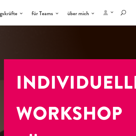
gskräfte
für Teams
über mich
INDIVIDUELL
WORKSHOP