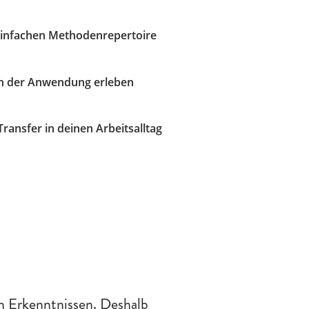
einfachen Methodenrepertoire
in der Anwendung erleben
ransfer in deinen Arbeitsalltag
n Erkenntnissen. Deshalb