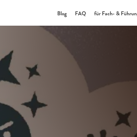
Blog
FAQ
für Fach- & Führun