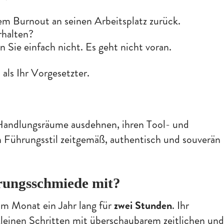
m Burnout an seinen Arbeitsplatz zurück.
rhalten?
 Sie einfach nicht. Es geht nicht voran.
 als Ihr Vorgesetzter.
 Handlungsräume ausdehnen, ihren Tool- und
 Führungsstil zeitgemäß, authentisch und souverän
rungsschmiede mit?
 im Monat ein Jahr lang für
zwei Stunden
. Ihr
 kleinen Schritten mit überschaubarem zeitlichen un