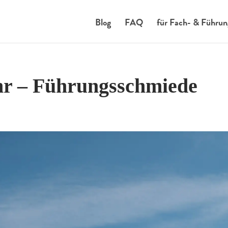
Blog
FAQ
für Fach- & Führun
Uhr – Führungsschmiede