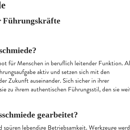
de
r Führungskräfte
sschmiede?
ot für Menschen in beruflich leitender Funktion. A
ührungsaufgabe aktiv und setzen sich mit den
er Zukunft auseinander. Sich sicher in ihrer
sie zu ihrem authentischen Führungsstil, den sie wei
sschmiede gearbeitet?
d spüren lebendige Betriebsamkeit. Werkzeuge wer