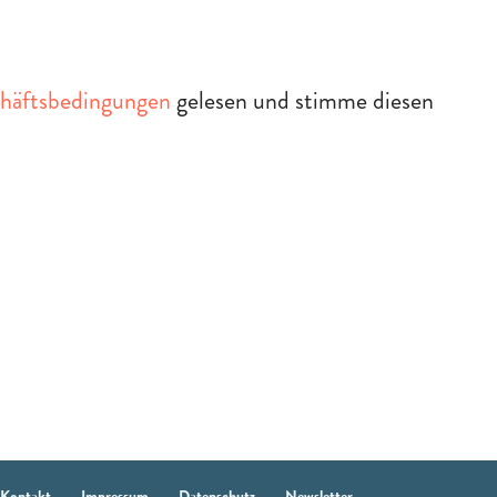
häftsbedingungen
gelesen und stimme diesen
Kontakt
Impressum
Datenschutz
Newsletter