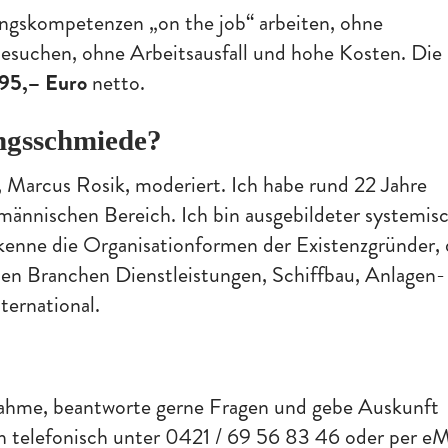
ungskompetenzen „on the job“ arbeiten, ohne
suchen, ohne Arbeitsausfall und hohe Kosten. Die
 95,– Euro
netto.
ungsschmiede?
 Marcus Rosik, moderiert. Ich habe rund 22 Jahre
männischen Bereich. Ich bin ausgebildeter systemis
nne die Organisationformen der Existenzgründer, 
den Branchen Dienstleistungen, Schiffbau, Anlagen-
ternational.
nahme, beantworte gerne Fragen und gebe Auskunft
h telefonisch unter 0421 / 69 56 83 46 oder per eM