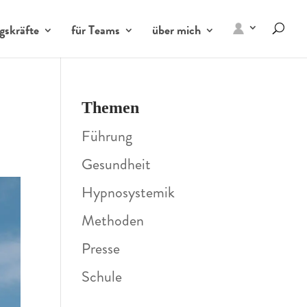
gskräfte
für Teams
über mich
Themen
Führung
Gesundheit
Hypnosystemik
Methoden
Presse
Schule