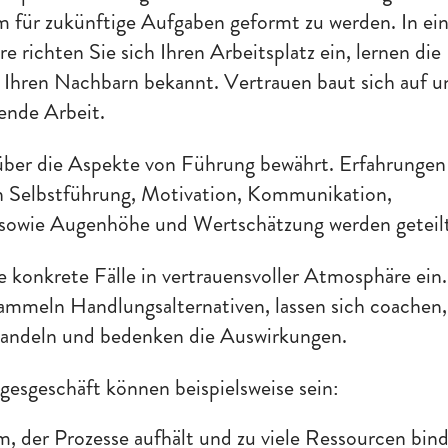
m für zukünftige Aufgaben geformt zu werden. In ei
richten Sie sich Ihren Arbeitsplatz ein, lernen die
Ihren Nachbarn bekannt. Vertrauen baut sich auf u
gende Arbeit.
 über die Aspekte von Führung bewährt. Erfahrungen
 Selbstführung, Motivation, Kommunikation,
sowie Augenhöhe und Wertschätzung werden geteilt
e konkrete Fälle in vertrauensvoller Atmosphäre ein.
 sammeln Handlungsalternativen, lassen sich coachen,
 Handeln und bedenken die Auswirkungen.
esgeschäft können beispielsweise sein:
m, der Prozesse aufhält und zu viele Ressourcen bind