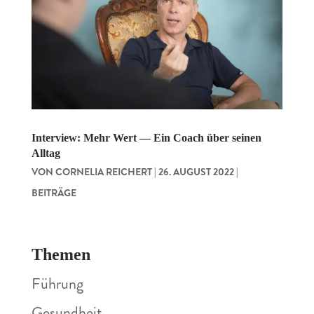
Interview: Mehr Wert — Ein Coach über seinen
Alltag
VON
CORNELIA REICHERT
|
26. AUGUST 2022
|
BEITRÄGE
Themen
Führung
Gesundheit