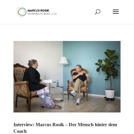
Interview: Marcus Rosik – Der Mensch hinter dem
Coach