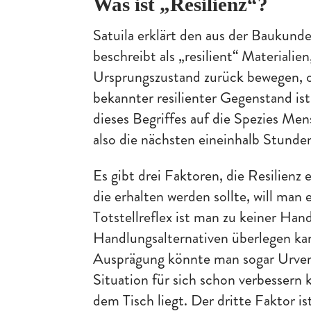
Was ist „Resilienz“?
Satuila erklärt den aus der Baukun
beschreibt als „resilient“ Materialie
Ursprungszustand zurück bewegen, oh
bekannter resilienter Gegenstand is
dieses Begriffes auf die Spezies Me
also die nächsten eineinhalb Stunde
Es gibt drei Faktoren, die Resilienz
die erhalten werden sollte, will man 
Totstellreflex ist man zu keiner Han
Handlungsalternativen überlegen kan
Ausprägung könnte man sogar Urvert
Situation für sich schon verbessern 
dem Tisch liegt. Der dritte Faktor is