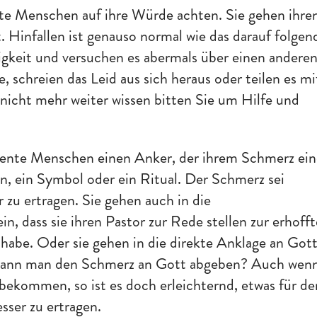
ente Menschen auf ihre Würde achten. Sie gehen ihre
Hinfallen ist genauso normal wie das darauf folgen
tigkeit und versuchen es abermals über einen andere
 schreien das Leid aus sich heraus oder teilen es mi
nicht mehr weiter wissen bitten Sie um Hilfe und
iliente Menschen einen Anker, der ihrem Schmerz ei
in, ein Symbol oder ein Ritual. Der Schmerz sei
r zu ertragen. Sie gehen auch in die
n, dass sie ihren Pastor zur Rede stellen zur erhoff
habe. Oder sie gehen in die direkte Anklage an Got
 Kann man den Schmerz an Gott abgeben? Auch wen
bekommen, so ist es doch erleichternd, etwas für de
sser zu ertragen.