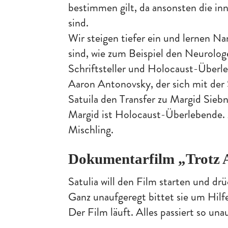
bestimmen gilt, da ansonsten die 
sind.
Wir steigen tiefer ein und lernen N
sind, wie zum Beispiel den Neurolog
Schriftsteller und Holocaust-Überl
Aaron Antonovsky, der sich mit der 
Satuila den Transfer zu Margid Siebn
Margid ist Holocaust-Überlebende. Z
Mischling.
Dokumentarfilm „Trotz A
Satulia will den Film starten und drü
Ganz unaufgeregt bittet sie um Hilf
Der Film läuft. Alles passiert so u