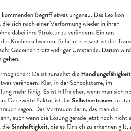
de kommenden Begriff etwas ungenau. Das Lexikon
n, die sich nach einer Verformung wieder in ihren
ne dabei ihre Struktur zu verändern. Ein uns
t der Küchenschwamm. Sehr interessant ist der Trans
nsch: Gedeihen trotz widriger Umstände. Darum wird
n gehen.
 ermöglichen: Da ist zunächst die
Handlungsfähigkeit
etwas verändern. Klar, in der Schockstarre, im
dlung mehr fähig. Es ist hilfreicher, wenn man sich n
n. Der zweite Faktor ist das
Selbstvertrauen
, in sta
rauen sagen. Das Vertrauen darin, das man die
kann, auch wenn die Lösung gerade jetzt noch nicht 
t die
Sinnhaftigkeit
, die es für sich zu erkennen gilt, 