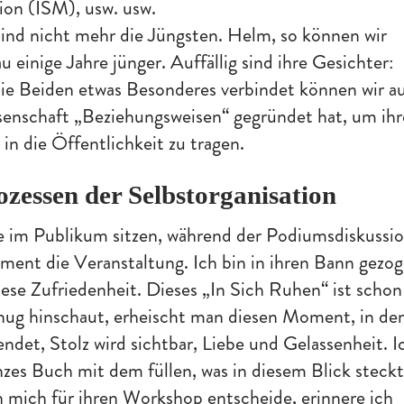
on (ISM), usw. usw.
sind nicht mehr die Jüngsten. Helm, so können wir
au einige Jahre jünger. Auffällig sind ihre Gesichter:
 die Beiden etwas Besonderes verbindet können wir a
senschaft „Beziehungsweisen“ gegründet hat, um ihr
n die Öffentlichkeit zu tragen.
zessen der Selbstorganisation
die im Publikum sitzen, während der Podiumsdiskussi
oment die Veranstaltung. Ich bin in ihren Bann gezo
ese Zufriedenheit. Dieses „In Sich Ruhen“ ist schon
ug hinschaut, erheischt man diesen Moment, in d
ndet, Stolz wird sichtbar, Liebe und Gelassenheit. I
zes Buch mit dem füllen, was in diesem Blick steckt
 mich für ihren Workshop entscheide, erinnere ich