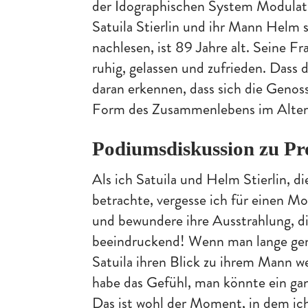
der Idographischen System Modulati
Satuila Stierlin und ihr Mann Helm 
nachlesen, ist 89 Jahre alt. Seine Fr
ruhig, gelassen und zufrieden. Dass
daran erkennen, dass sich die Genos
Form des Zusammenlebens im Alter i
Podiumsdiskussion zu Pro
Als ich Satuila und Helm Stierlin, 
betrachte, vergesse ich für einen M
und bewundere ihre Ausstrahlung, di
beeindruckend! Wenn man lange gen
Satuila ihren Blick zu ihrem Mann we
habe das Gefühl, man könnte ein gan
Das ist wohl der Moment, in dem ich