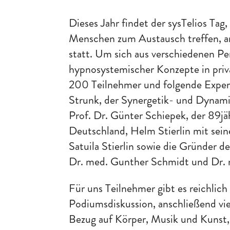
Dieses Jahr findet der sysTelios Tag
Menschen zum Austausch treffen, am
statt. Um sich aus verschiedenen P
hypnosystemischer Konzepte in priva
200 Teilnehmer und folgende Expert
Strunk, der Synergetik- und Dynamik
Prof. Dr. Günter Schiepek, der 89jä
Deutschland, Helm Stierlin mit seine
Satuila Stierlin sowie die Gründer 
Dr. med. Gunther Schmidt und Dr. m
Für uns Teilnehmer gibt es reichlich 
Podiumsdiskussion, anschließend v
Bezug auf Körper, Musik und Kunst