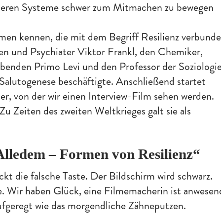
inneren Systeme schwer zum Mitmachen zu bewegen
amen kennen, die mit dem Begriff Resilienz verbund
en und Psychiater Viktor Frankl, den Chemiker,
ebenden Primo Levi und den Professor der Soziologi
Salutogenese beschäftigte. Anschließend startet
er, von der wir einen Interview-Film sehen werden.
u Zeiten des zweiten Weltkrieges galt sie als
lledem – Formen von Resilienz“
ckt die falsche Taste. Der Bildschirm wird schwarz.
e. Wir haben Glück, eine Filmemacherin ist anwesen
naufgeregt wie das morgendliche Zähneputzen.