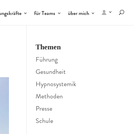
ungskräfte
für Teams
über mich
Themen
Führung
Gesundheit
Hypnosystemik
Methoden
Presse
Schule