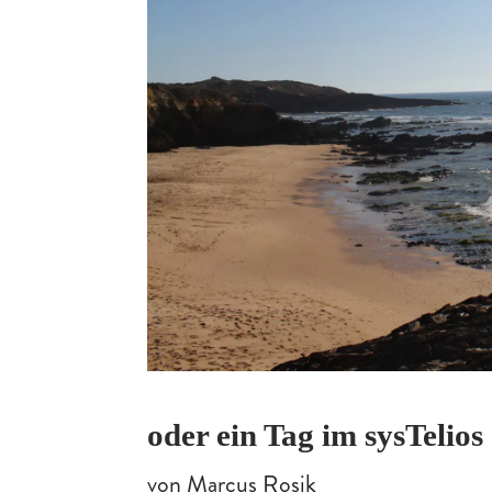
oder ein Tag im sysTelio
von Marcus Rosik