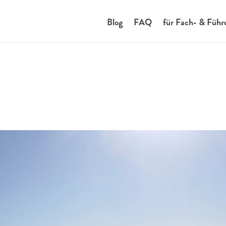
Blog
FAQ
für Fach- & Führ