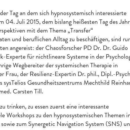
, der Tag an dem sich hypnosystemisch interessierte
 04. Juli 2015, dem bislang heißesten Tag des Jahr
erspektiven mit dem Thema „Transfer“
ten und beruflichen Alltag zu beschäftigen, sind ru
en angereist: der Chaosforscher PD Dr. Dr. Guido
-Experte für nichtlineare Systeme in der Psycholog
hrige Wegbereiter der systemischen Therapie in
r Frau, der Resilienz-Expertin Dr. phil., Dipl.-Psych
des sysTelios Gesundheitszentrums Mechthild Reinha
ed. Carsten Till.
zu trinken, zu essen zuerst eine interessante
iele Workshops zu den hypnosystemischen Themen i
, sowie zum Synergetic Navigation System (SNS) u