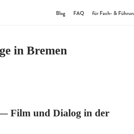
Blog
FAQ
für Fach- & Führun
 in Bremen
ilm und Dialog in der