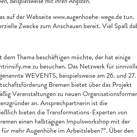
en, beispielsweise mit ihren Ängsten.
as auf der Webseite www.augenhoehe-wege.de tun.
erzielle Zwecke zum Anschauen bereit. Viel Spaß da
t dem Thema beschäftigen möchte, der hat einige
ntrinsify.me zu besuchen. Das Netzwerk für sinnvoll
sogenannte WEVENTS, beispielsweise am 26. und 27.
schaftsförderung Bremen bietet über das Projekt
g Veranstaltungen zu neuen Organisationsforme
tenzgründer an. Ansprechpartnerin ist die
ießlich bieten die Transformations-Experten von
remen einen halbtägigen Impulsworkshop mit der
s für mehr Augenhöhe im Arbeitsleben?“. Über den