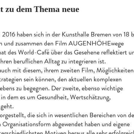
ht zu dem Thema neue
2016 haben sich in der Kunsthalle Bremen von 18 b
offen und zusammen den Film AUGENHÖHEwege
at des World-Café über das Gesehene reflektiert u
hren beruflichen Alltag zu integrieren ist.
mit diesem, ihrem zweiten Film, Möglichkeiten
Strategien sein können, den aktuellen komplexen
ebens zu begegnen. Der zweite, ebenso wichtige
ch in dem es um Gesundheit, Wertschätzung,
geht.
estellt, die sich in wesentlichen Bereichen von de
en Organisationsform abgewendet haben und eigene
rschiedlichsten Motiven heraus alle sehr erfolgreic