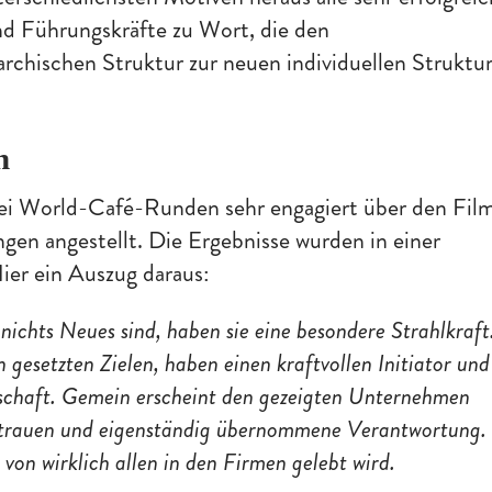
d Führungskräfte zu Wort, die den
archischen Struktur zur neuen individuellen Struktu
n
rei World-Café-Runden sehr engagiert über den Fil
en angestellt. Die Ergebnisse wurden in einer
er ein Auszug daraus:
ichts Neues sind, haben sie eine besondere Strahlkraft
 gesetzten Zielen, haben einen kraftvollen Initiator und
gschaft. Gemein erscheint den gezeigten Unternehmen
rtrauen und eigenständig übernommene Verantwortung.
von wirklich allen in den Firmen gelebt wird.