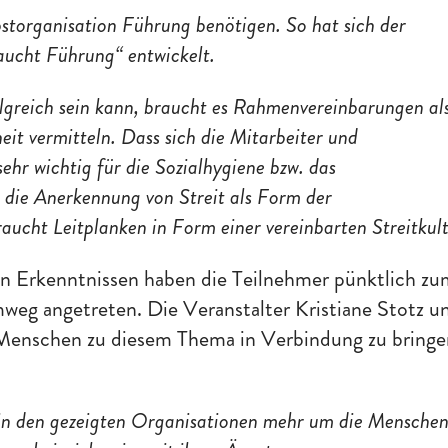
bstorganisation Führung benötigen. So hat sich der
aucht Führung“ entwickelt.
lgreich sein kann, braucht es Rahmenvereinbarungen al
eit vermitteln. Dass sich die Mitarbeiter und
ehr wichtig für die Sozialhygiene bzw. das
die Anerkennung von Streit als Form der
aucht Leitplanken in Form einer vereinbarten Streitkult
n Erkenntnissen haben die Teilnehmer pünktlich z
eg angetreten. Die Veranstalter Kristiane Stotz u
 Menschen zu diesem Thema in Verbindung zu bringe
s in den gezeigten Organisationen mehr um die Mensche