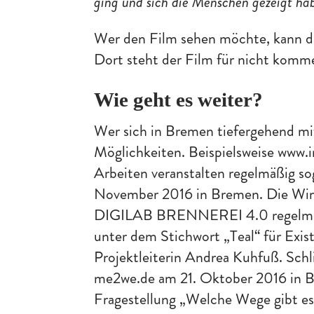
ging und sich die Menschen gezeigt hab
Wer den Film sehen möchte, kann d
Dort steht der Film für nicht komm
Wie geht es weiter?
Wer sich in Bremen tiefergehend mi
Möglichkeiten. Beispielsweise www.i
Arbeiten veranstalten regelmäßig 
November 2016 in Bremen. Die Wirt
DIGILAB BRENNEREI 4.0 regelmäßi
unter dem Stichwort „Teal“ für Exis
Projektleiterin Andrea Kuhfuß. Schl
me2we.de am 21. Oktober 2016 in B
Fragestellung „Welche Wege gibt e