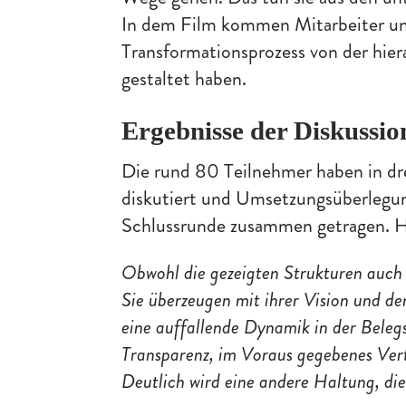
In dem Film kommen Mitarbeiter un
Transformationsprozess von der hier
gestaltet haben.
Ergebnisse der Diskussio
Die rund 80 Teilnehmer haben in d
diskutiert und Umsetzungsüberlegung
Schlussrunde zusammen getragen. Hi
Obwohl die gezeigten Strukturen auch n
Sie überzeugen mit ihrer Vision und den
eine auffallende Dynamik in der Bele
Transparenz, im Voraus gegebenes Ve
Deutlich wird eine andere Haltung, die 