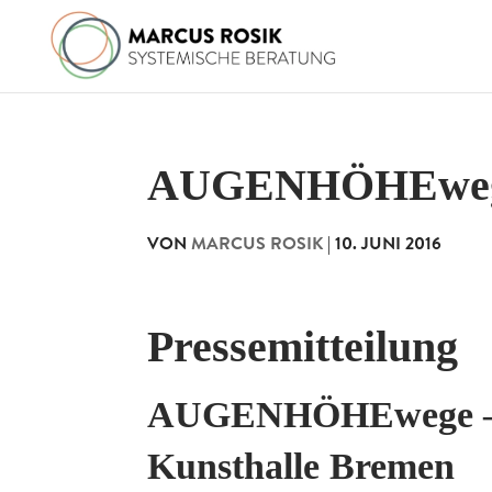
AUGENHÖHEwege
VON
MARCUS ROSIK
|
10. JUNI 2016
Pressemitteilung
AUGENHÖHEwege — F
Kunsthalle Bremen