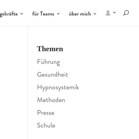
gskräfte
für Teams
über mich
Themen
Führung
Gesundheit
Hypnosystemik
Methoden
Presse
Schule