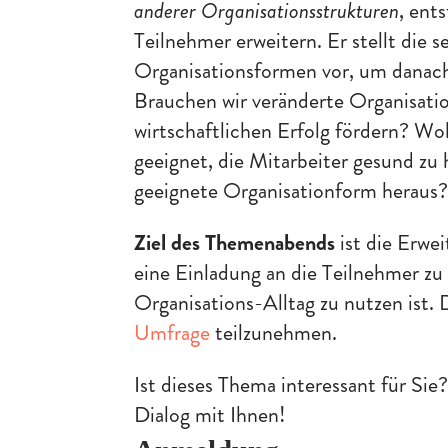
anderer Organisationsstrukturen
, ent
Teilnehmer erweitern. Er stellt die s
Organisationsformen vor, um danach
Brauchen wir veränderte Organisati
wirtschaftlichen Erfolg fördern? Wol
geeignet, die Mitarbeiter gesund zu
geeignete Organisationform heraus
Ziel des Themenabends
ist die Erwei
eine Einladung an die Teilnehmer zu
Organisations-Alltag zu nutzen ist.
Umfrage
teilzunehmen.
Ist dieses Thema interessant für Si
Dialog mit Ihnen!