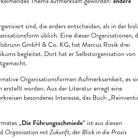
 aufkeimendes Thema aufmerksam geworden:
andere
ganisiert sind, die anders entscheiden, als in der bis
nisationsform üblich. Eine dieser Organisationen, d
elsbrunn GmbH & Co. KG, hat Marcus Rosik drei
kums begleitet. Dort hat er Selbstorganisation von
itgemacht.
ernative Organisationsformen Aufmerksamkeit, es si
erstellt worden. Aus der Literatur erregt eine
rkreisen besonderes Interesse, das Buch „Reinventi
rmates „
Die Führungsschmiede
“ ist aus diesen
nd
Organisation mit Zukunft, der Blick in die Praxis