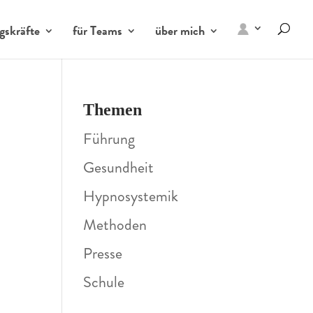
gskräfte
für Teams
über mich
Themen
Führung
Gesundheit
Hypnosystemik
Methoden
Presse
Schule