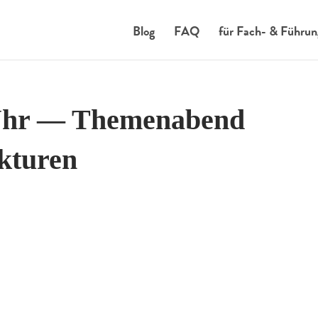
Blog
FAQ
für Fach- & Führun
 Uhr — Themenabend
kturen