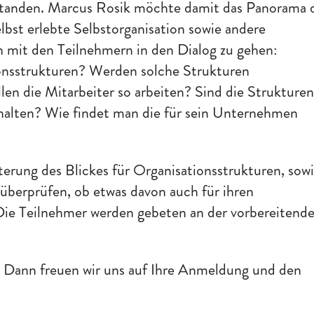
standen. Marcus Rosik möchte damit das Panorama 
elbst erlebte Selbstorganisation sowie andere
 mit den Teilnehmern in den Dialog zu gehen:
onsstrukturen? Werden solche Strukturen
len die Mitarbeiter so arbeiten? Sind die Strukture
 halten? Wie findet man die für sein Unternehmen
?
terung des Blickes für Organisationsstrukturen, sow
 überprüfen, ob etwas davon auch für ihren
 Die Teilnehmer werden gebeten an der vorbereitend
e? Dann freuen wir uns auf Ihre Anmeldung und den