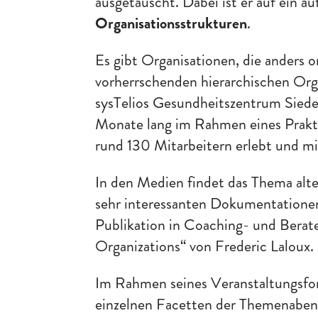
ausgetauscht. Dabei ist er auf ein
Organisationsstrukturen
.
Es gibt Organisationen, die anders or
vorherrschenden hierarchischen Orga
sysTelios Gesundheitszentrum Sied
Monate lang im Rahmen eines Prakti
rund 130 Mitarbeitern erlebt und m
In den Medien findet das Thema alt
sehr interessanten Dokumentationen 
Publikation in Coaching- und Berate
Organizations“ von Frederic Laloux.
Im Rahmen seines Veranstaltungsfo
einzelnen Facetten der Themenabe