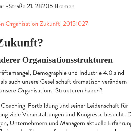
-Karl-Straße 21, 28205 Bremen
on Organisation Zukunft_20151027
 Zukunft?
anderer Organisationsstrukturen
räftemangel, Demographie und Industrie 4.0 sind
als auch unsere Gesellschaft dramatisch verändern
 unsere Organisations-Strukturen haben?
Coaching-Fortbildung und seiner Leidenschaft für
lang viele Veranstaltungen und Kongresse besucht. 
egen, Unternehmern und Managern aktuelle Erfahru