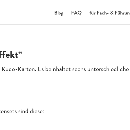
Blog
FAQ
für Fach- & Führun
fekt“
Kudo-Karten. Es beinhaltet sechs unterschiedlich
ensets sind diese: