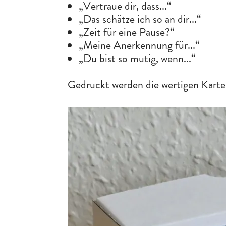
„Vertraue dir, dass...“
„Das schätze ich so an dir...“
„Zeit für eine Pause?“
„Meine Anerkennung für...“
„Du bist so mutig, wenn...“
Gedruckt werden die wertigen Kart