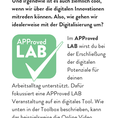
Und irgendwie ist es auch ziemlich cool,
wenn wir über die digitalen Innovationen
mitreden können. Also, wie gehen wir
idealerweise mit der Digitalisierung um?
Im
APProved
LAB
wirst du bei
der Erschließung
der digitalen
Potenziale für
deinen
Arbeitsalltag unterstützt. Dafür
fokussiert eine APProved LAB
Veranstaltung auf ein digitales Tool. Wie
unten in der Toolbox beschrieben, kann
das beispielsweise die Online Video