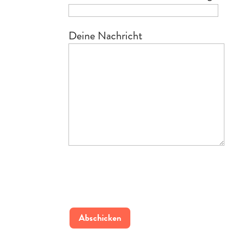
Deine Nachricht
Bitte
lasse
dieses
Feld