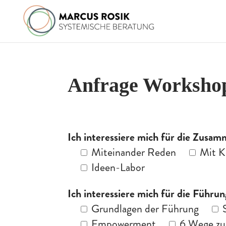
Anfrage Worksho
Ich interessiere mich für die Zusa
Miteinander Reden
Mit K
Ideen-Labor
Ich interessiere mich für die Führ
Grundlagen der Führung
Empowerment
6 Wege zu