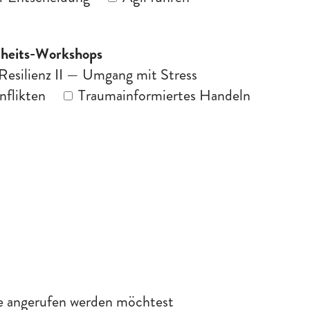
ndheits-Workshops
Resilienz II — Umgang mit Stress
nflikten
Traumainformiertes Handeln
ne angerufen werden möchtest