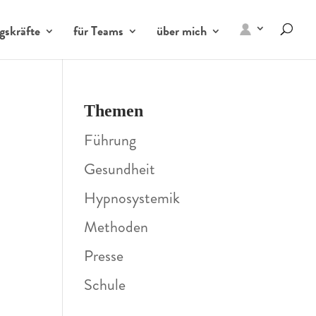
gskräfte
für Teams
über mich
Themen
Führung
Gesundheit
Hypnosystemik
Methoden
Presse
Schule