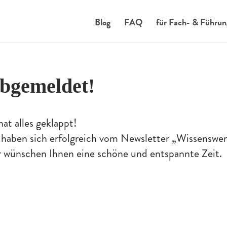
Blog
FAQ
für Fach- & Führun
bgemeldet!
hat alles geklappt!
 haben sich erfolgreich vom Newsletter „Wissenswe
 wünschen Ihnen eine schöne und entspannte Zeit.