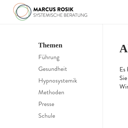
Themen
A
Führung
Gesundheit
Es 
Sie
Hypnosystemik
Wir
Methoden
Presse
Schule