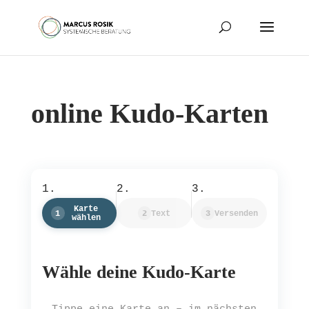
online Kudo-Karten
Karte
1
2
Text
3
Versenden
wählen
Wähle deine Kudo-Karte