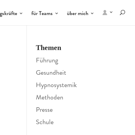
gskräfte
für Teams
über mich
Themen
Führung
Gesundheit
Hypnosystemik
Methoden
Presse
Schule