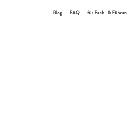
Blog
FAQ
für Fach- & Führun